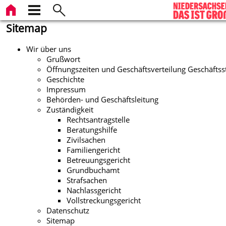
Sitemap
Wir über uns
Grußwort
Öffnungszeiten und Geschäftsverteilung Geschäftss
Geschichte
Impressum
Behörden- und Geschäftsleitung
Zuständigkeit
Rechtsantragstelle
Beratungshilfe
Zivilsachen
Familiengericht
Betreuungsgericht
Grundbuchamt
Strafsachen
Nachlassgericht
Vollstreckungsgericht
Datenschutz
Sitemap