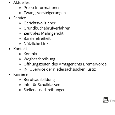
Aktuelles
Presseinformationen
Zwangsversteigerungen
Service
Gerichtsvollzieher
Grundbuchabrufverfahren
Zentrales Mahngericht
Barrierefreiheit
Nützliche Links
Kontakt
Kontakt
Wegbeschreibung
Öffnungszeiten des Amtsgerichts Bremervörde
INFOService der niedersächsischen Justiz
Karriere
Berufsausbildung
Info für Schulklassen
Stellenausschreibungen
Dr