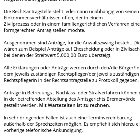
Die Rechtsantragstelle steht jedermann unabhängig von seinen
Einkommensverhältnissen offen, der in einem
Zivilprozess oder in einem familiengerichtlichen Verfahren ein
formgerechten Antrag stellen möchte.
Ausgenommen sind Anträge, für die Anwaltszwang besteht. Di
wären zum Beispiel Anträge auf Ehescheidung oder in Zivilsach
bei denen der Streitwert 5.000,00 Euro übersteigt.
Alle Erklärungen oder Anträge werden durch den/die Bürger/in
dem jeweils zuständigen Rechtspfleger/der jeweils zuständigen
Rechtspflegerin in der Rechtsantragstelle zu Protokoll gegeben.
Anträge in Betreuungs-, Nachlass- oder Strafverfahren können 
in der betreffenden Abteilung des Amtsgerichts Bremervörde
gestellt werden.
Mit Wartezeiten ist zu rechnen
.
In sehr dringenden Fällen ist auch eine Terminvereinbarung
außerhalb der Sprechzeiten möglich. Es empfiehlt sich hierzu e
vorherige telefonische Ankündigung.