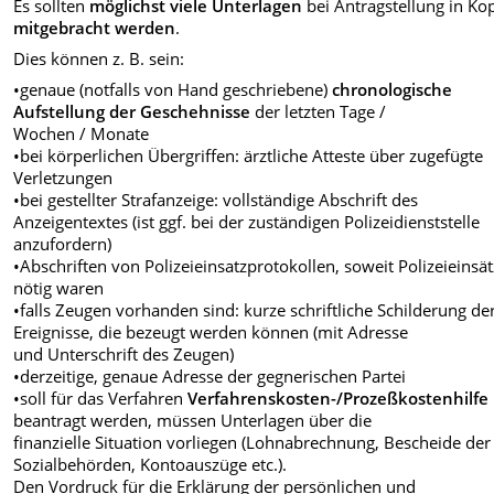
Es sollten
möglichst viele Unterlagen
bei Antragstellung in Ko
mitgebracht werden
.
Dies können z. B. sein:
•genaue (notfalls von Hand geschriebene)
chronologische
Aufstellung der Geschehnisse
der letzten Tage /
Wochen / Monate
•bei körperlichen Übergriffen: ärztliche Atteste über zugefügte
Verletzungen
•bei gestellter Strafanzeige: vollständige Abschrift des
Anzeigentextes (ist ggf. bei der zuständigen Polizeidienststelle
anzufordern)
•Abschriften von Polizeieinsatzprotokollen, soweit Polizeieinsä
nötig waren
•falls Zeugen vorhanden sind: kurze schriftliche Schilderung de
Ereignisse, die bezeugt werden können (mit Adresse
und Unterschrift des Zeugen)
•derzeitige, genaue Adresse der gegnerischen Partei
•soll für das Verfahren
Verfahrenskosten-/Prozeßkostenhilfe
beantragt werden, müssen Unterlagen über die
finanzielle Situation vorliegen (Lohnabrechnung, Bescheide der
Sozialbehörden, Kontoauszüge etc.).
Den Vordruck für die Erklärung der persönlichen und